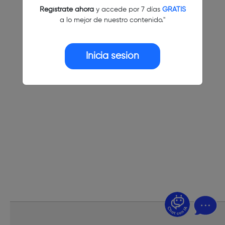
Regístrate ahora
y accede por 7 días
GRATIS
a lo mejor de nuestro contenido."
Inicia sesión
¿Dudas? Pregúntame