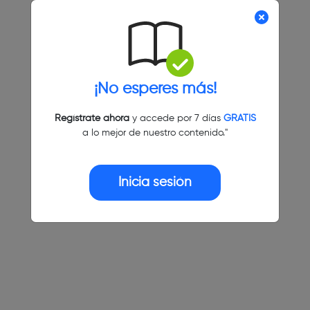
¡No esperes más!
Regístrate ahora
y accede por 7 días
GRATIS
a lo mejor de nuestro contenido."
Inicia sesión