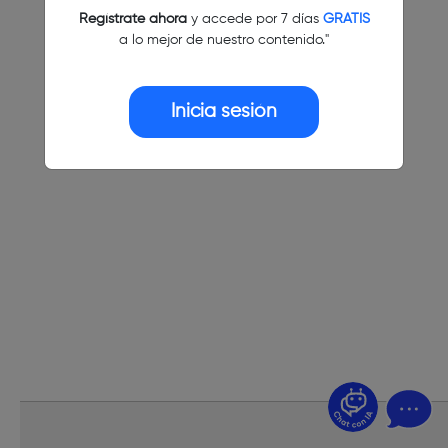
Regístrate ahora
y accede por 7 días
GRATIS
a lo mejor de nuestro contenido."
Inicia sesión
¿Dudas? Pregúntame