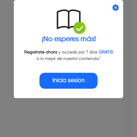
¡No esperes más!
Regístrate ahora
y accede por 7 días
GRATIS
a lo mejor de nuestro contenido."
Inicia sesión