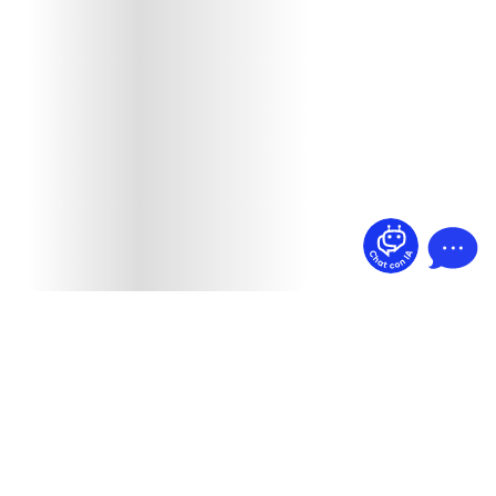
¿Dudas? Pregúntame