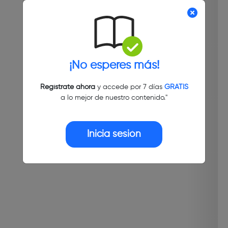
¡No esperes más!
Regístrate ahora
y accede por 7 días
GRATIS
a lo mejor de nuestro contenido."
Inicia sesión