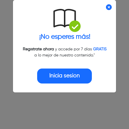
¡No esperes más!
Regístrate ahora
y accede por 7 días
GRATIS
a lo mejor de nuestro contenido."
Inicia sesión