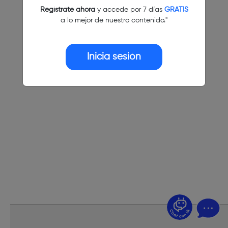
Regístrate ahora
y accede por 7 días
GRATIS
a lo mejor de nuestro contenido."
Inicia sesión
¿Dudas? Pregúntame