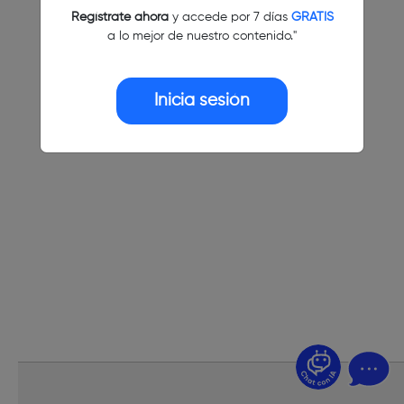
Regístrate ahora
y accede por 7 días
GRATIS
a lo mejor de nuestro contenido."
Inicia sesión
¿Dudas? Pregúntame