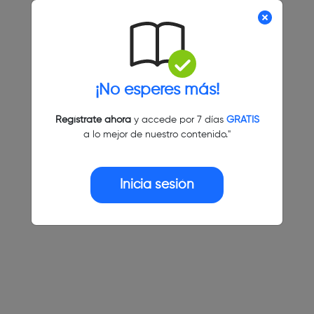
¡No esperes más!
Regístrate ahora
y accede por 7 días
GRATIS
a lo mejor de nuestro contenido."
Inicia sesión