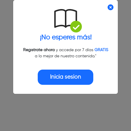
¡No esperes más!
Regístrate ahora
y accede por 7 días
GRATIS
a lo mejor de nuestro contenido."
Inicia sesión