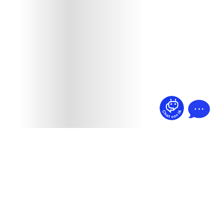
¿Dudas? Pregúntame