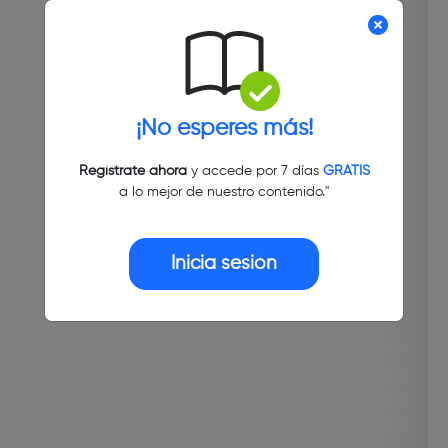
¡No esperes más!
Regístrate ahora
y accede por 7 días
GRATIS
a lo mejor de nuestro contenido."
Inicia sesión