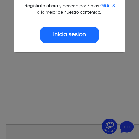
Regístrate ahora
y accede por 7 días
GRATIS
a lo mejor de nuestro contenido."
Inicia sesión
¿Dudas? Pregúntame