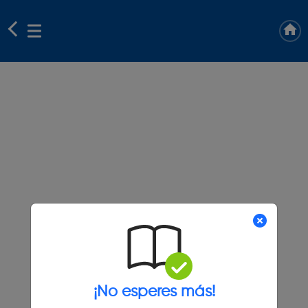
¡No esperes más!