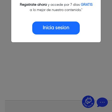
Regístrate ahora
y accede por 7 días
GRATIS
a lo mejor de nuestro contenido."
Inicia sesión
¿Dudas? Pregúntame