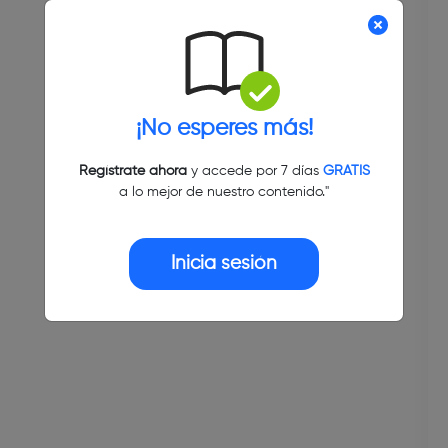
¡No esperes más!
Regístrate ahora
y accede por 7 días
GRATIS
a lo mejor de nuestro contenido."
Inicia sesión