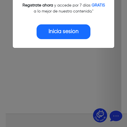
Regístrate ahora
y accede por 7 días
GRATIS
a lo mejor de nuestro contenido."
Inicia sesión
¿Dudas? Pregúntame