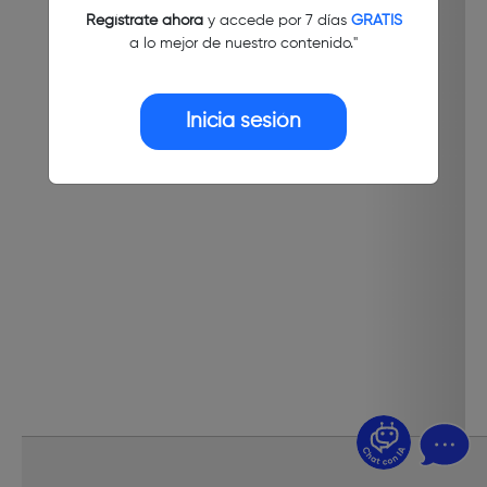
Regístrate ahora
y accede por 7 días
GRATIS
a lo mejor de nuestro contenido."
Inicia sesión
¿Dudas? Pregúntame