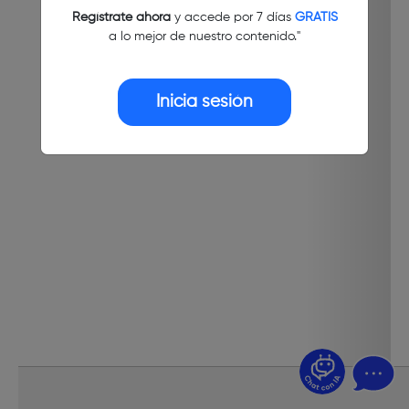
Regístrate ahora
y accede por 7 días
GRATIS
a lo mejor de nuestro contenido."
Inicia sesión
¿Dudas? Pregúntame