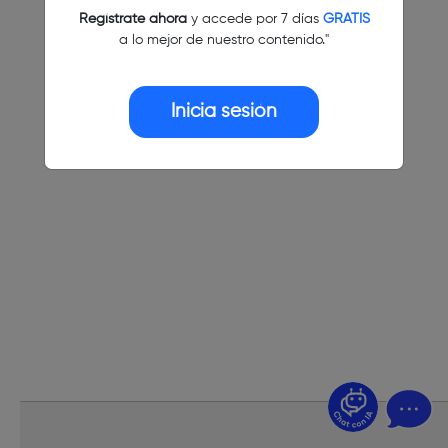
Regístrate ahora
y accede por 7 días
GRATIS
a lo mejor de nuestro contenido."
Inicia sesión
¿Dudas? Pregúntame