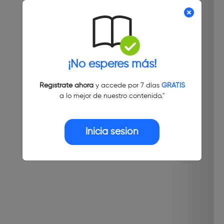
¡No esperes más!
Regístrate ahora
y accede por 7 días
GRATIS
a lo mejor de nuestro contenido."
Inicia sesión