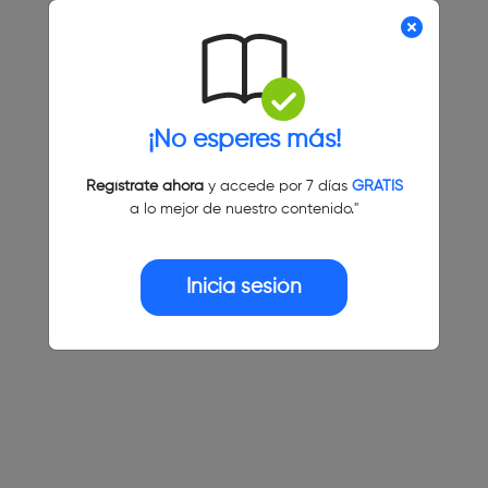
¡No esperes más!
Regístrate ahora
y accede por 7 días
GRATIS
a lo mejor de nuestro contenido."
Inicia sesión