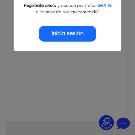
Regístrate ahora
y accede por 7 días
GRATIS
a lo mejor de nuestro contenido."
Inicia sesión
¿Dudas? Pregúntame