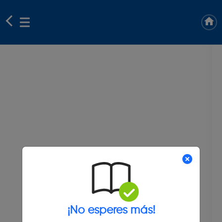
¡No esperes más!