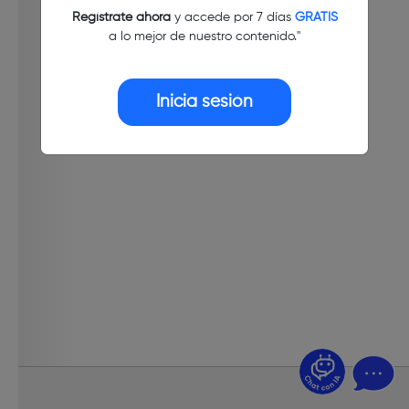
Regístrate ahora
y accede por 7 días
GRATIS
a lo mejor de nuestro contenido."
Inicia sesión
¿Dudas? Pregúntame