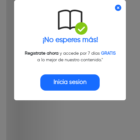
¡No esperes más!
Regístrate ahora
y accede por 7 días
GRATIS
a lo mejor de nuestro contenido."
Inicia sesión