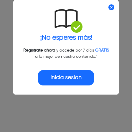
¡No esperes más!
Regístrate ahora
y accede por 7 días
GRATIS
a lo mejor de nuestro contenido."
Inicia sesión