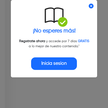
¡No esperes más!
Regístrate ahora
y accede por 7 días
GRATIS
a lo mejor de nuestro contenido."
Inicia sesión