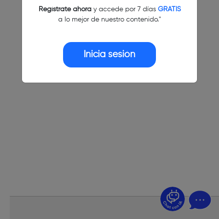
Regístrate ahora
y accede por 7 días
GRATIS
a lo mejor de nuestro contenido."
Inicia sesión
¿Dudas? Pregúntame