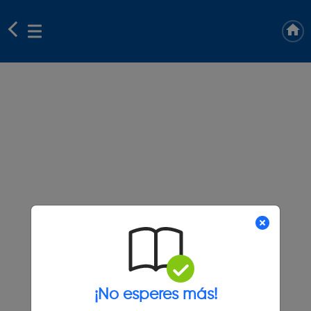
¡No esperes más!