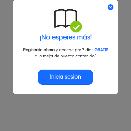
¡No esperes más!
Regístrate ahora
y accede por 7 días
GRATIS
a lo mejor de nuestro contenido."
Inicia sesión