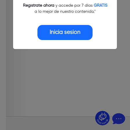
Regístrate ahora
y accede por 7 días
GRATIS
a lo mejor de nuestro contenido."
Inicia sesión
¿Dudas? Pregúntame