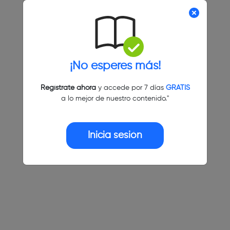
¡No esperes más!
Regístrate ahora
y accede por 7 días
GRATIS
a lo mejor de nuestro contenido."
Inicia sesión