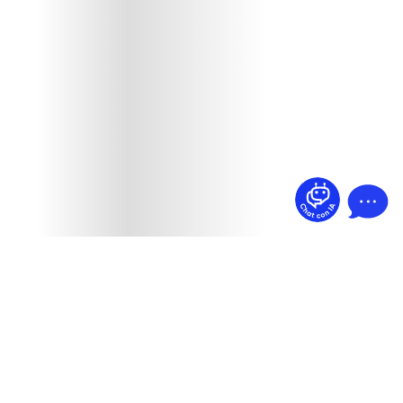
¿Dudas? Pregúntame