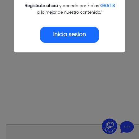
Regístrate ahora
y accede por 7 días
GRATIS
a lo mejor de nuestro contenido."
Inicia sesión
¿Dudas? Pregúntame