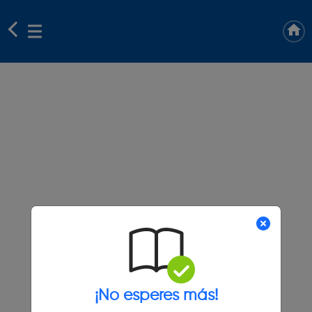
¡No esperes más!