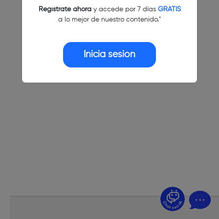
Regístrate ahora
y accede por 7 días
GRATIS
a lo mejor de nuestro contenido."
Inicia sesión
¿Dudas? Pregúntame