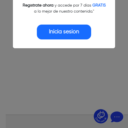
Regístrate ahora
y accede por 7 días
GRATIS
a lo mejor de nuestro contenido."
Inicia sesión
¿Dudas? Pregúntame