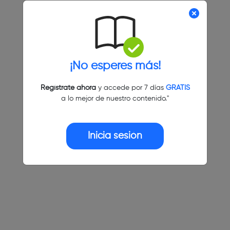
¡No esperes más!
Regístrate ahora
y accede por 7 días
GRATIS
a lo mejor de nuestro contenido."
Inicia sesión