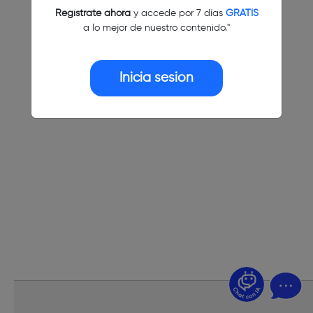
Regístrate ahora
y accede por 7 días
GRATIS
a lo mejor de nuestro contenido."
Inicia sesión
¿Dudas? Pregúntame