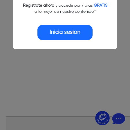
Regístrate ahora
y accede por 7 días
GRATIS
a lo mejor de nuestro contenido."
Inicia sesión
¿Dudas? Pregúntame