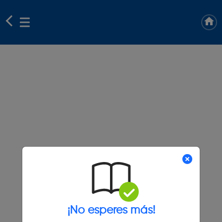
¡No esperes más!