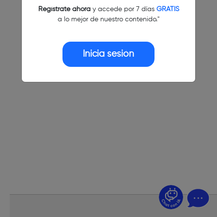
Regístrate ahora
y accede por 7 días
GRATIS
a lo mejor de nuestro contenido."
Inicia sesión
¿Dudas? Pregúntame