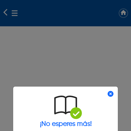
¡No esperes más!