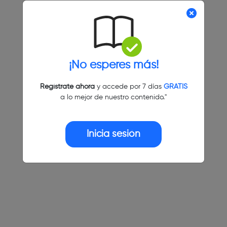
¡No esperes más!
Regístrate ahora
y accede por 7 días
GRATIS
a lo mejor de nuestro contenido."
Inicia sesión