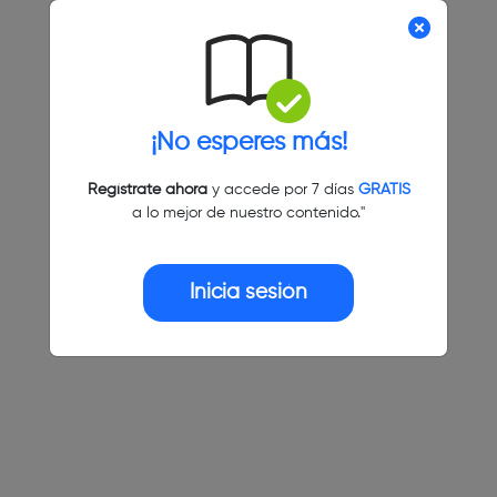
¡No esperes más!
Regístrate ahora
y accede por 7 días
GRATIS
a lo mejor de nuestro contenido."
Inicia sesión