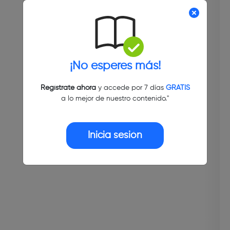
¡No esperes más!
Regístrate ahora
y accede por 7 días
GRATIS
a lo mejor de nuestro contenido."
Inicia sesión