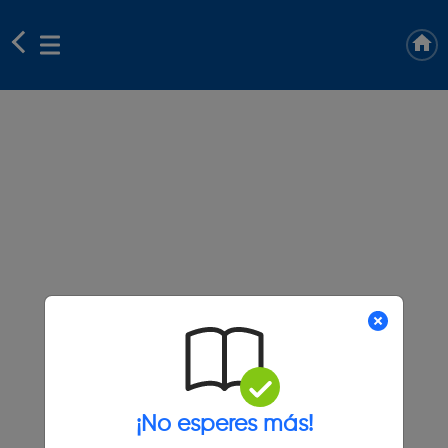
¡No esperes más!