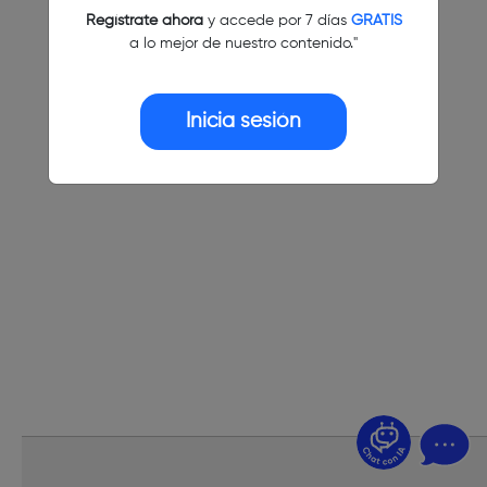
Regístrate ahora
y accede por 7 días
GRATIS
a lo mejor de nuestro contenido."
Inicia sesión
¿Dudas? Pregúntame