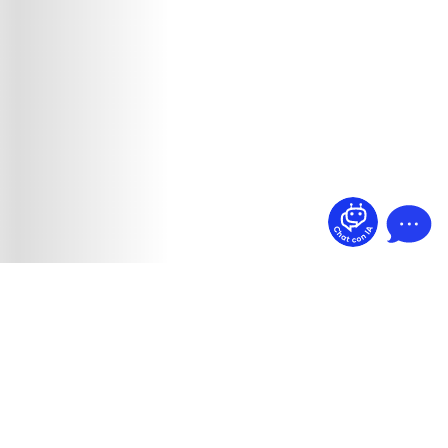
¿Dudas? Pregúntame