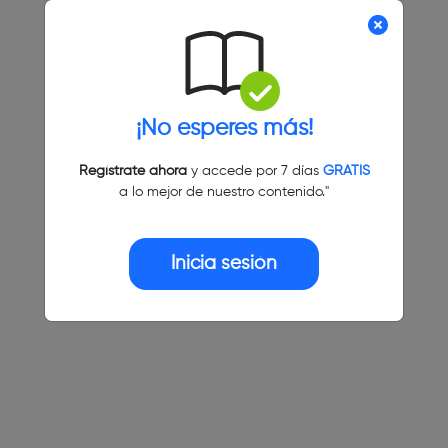
¡No esperes más!
Regístrate ahora
y accede por 7 días
GRATIS
a lo mejor de nuestro contenido."
Inicia sesión