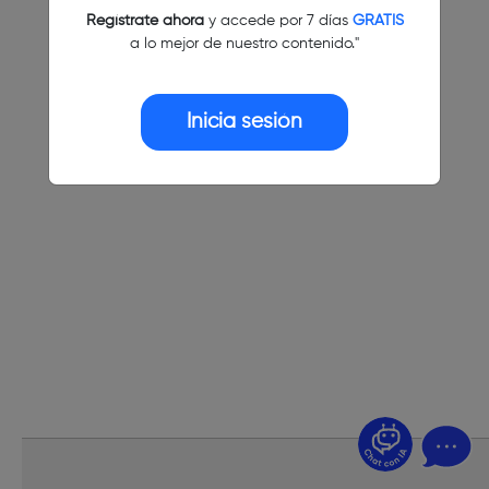
Regístrate ahora
y accede por 7 días
GRATIS
a lo mejor de nuestro contenido."
Inicia sesión
¿Dudas? Pregúntame