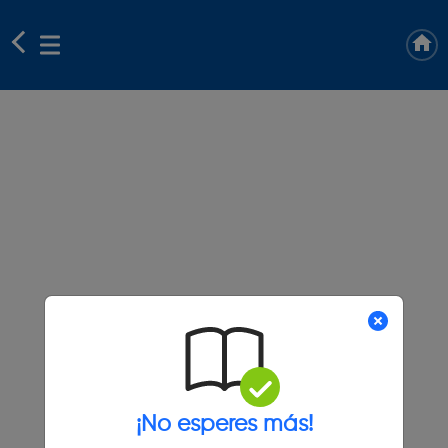
¡No esperes más!