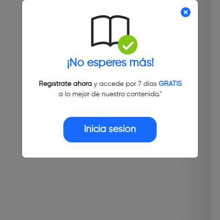
¡No esperes más!
Regístrate ahora
y accede por 7 días
GRATIS
a lo mejor de nuestro contenido."
Inicia sesión