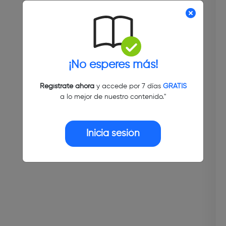
¡No esperes más!
Regístrate ahora
y accede por 7 días
GRATIS
a lo mejor de nuestro contenido."
Inicia sesión