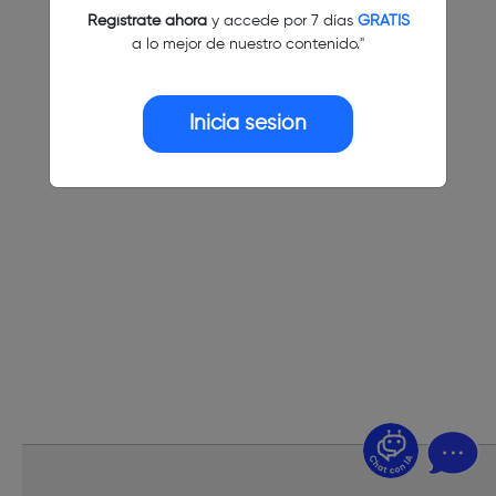
Regístrate ahora
y accede por 7 días
GRATIS
a lo mejor de nuestro contenido."
Inicia sesión
¿Dudas? Pregúntame