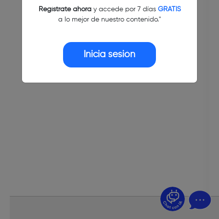
Regístrate ahora
y accede por 7 días
GRATIS
a lo mejor de nuestro contenido."
Inicia sesión
¿Dudas? Pregúntame